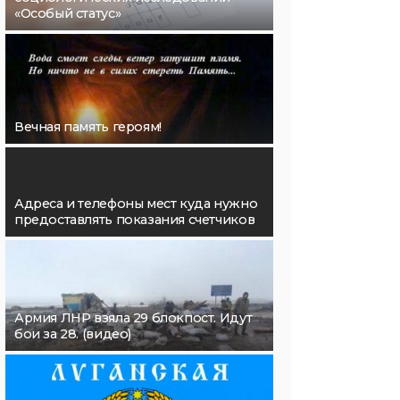
«Особый статус»
Вечная память героям!
Адреса и телефоны мест куда нужно
предоставлять показания счетчиков
Армия ЛНР взяла 29 блокпост. Идут
бои за 28. (видео)