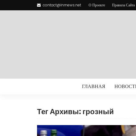
contact@lnrnews.net
О Проекте
Правила Сайта
ГЛАВНАЯ
НОВОСТ
Тег Архивы: грозный