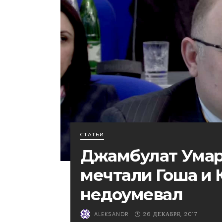
СТАТЬИ
Джамбулат Умаро
мечтали Гоша и 
недоумевал
26 ДЕКАБРЯ, 2017
ALEKSANDR