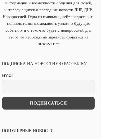
информации и возможности общения для людей,
интересующихся о последние новости ЛНР, ДНР,
Новороссией. Одна из главных целей-предоставить
пользователям возможность узнать о будущих
событиях и о том, что будет с новороссией, для
этого им необходимо зарегистрироваться на
lnrnews.net.
ПОДПИСКА НА НОВОСТНУЮ РАССЫЛКУ
Email
ПОПУЛЯРНЫЕ НОВОСТИ