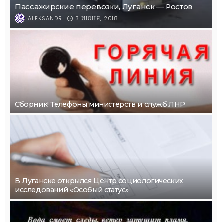
Пассажирские перевозки, Луганск — Ростов
3 ИЮНЯ, 2018
ALEKSANDR
Сборник! Телефоны министерств и служб ЛНР
В Луганске открылся Центр социологических
исследований «Особый статус»