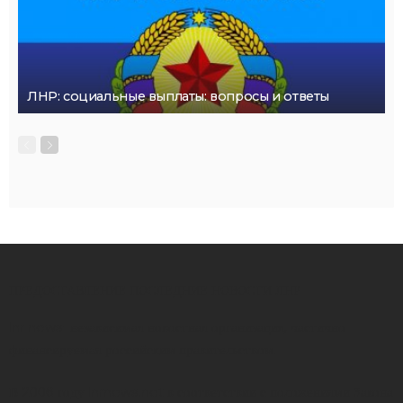
ЛНР: социальные выплаты: вопросы и ответы
ПРЕДОСТАВЛЕНИЕ ПОСЛЕДНИЕ НОВОСТИ ЛНР
lnr news-независимая новостная организация, частично
финансируемая российским правительством.
В 2006 году lnrnews.net в соответствии с положениями Закона