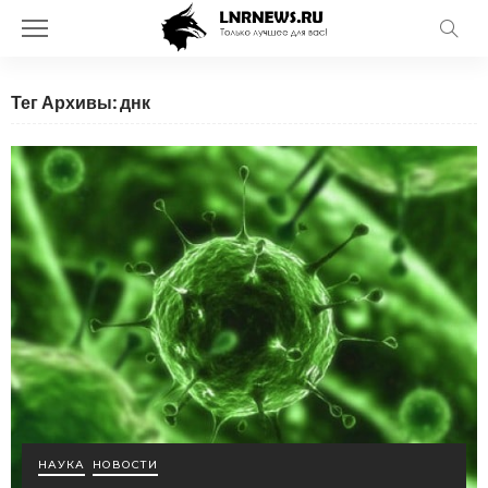
Тег Архивы: днк
НАУКА
НОВОСТИ