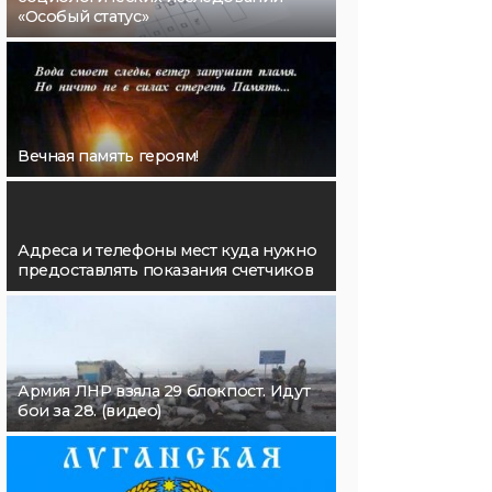
«Особый статус»
Вечная память героям!
Адреса и телефоны мест куда нужно
предоставлять показания счетчиков
Армия ЛНР взяла 29 блокпост. Идут
бои за 28. (видео)