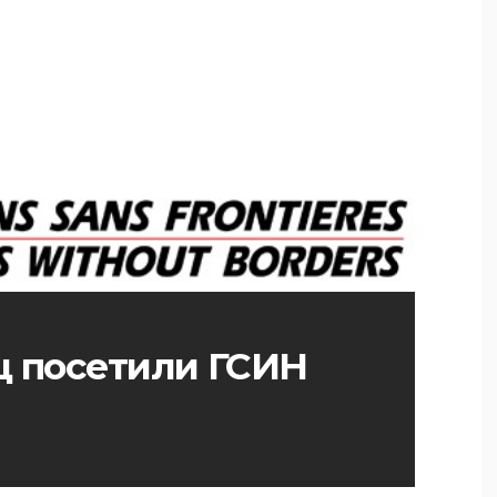
ц посетили ГСИН