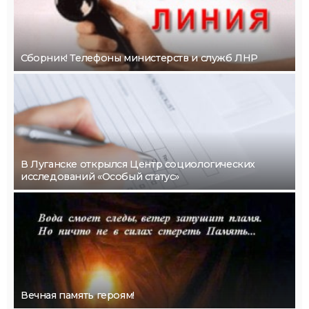
Сборник! Телефоны министерств и служб ЛНР
В Луганске открылся Центр социологических
исследований «Особый статус»
Вечная память героям!