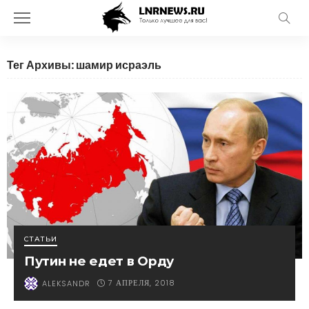
Тег Архивы: шамир исраэль
СТАТЬИ
Путин не едет в Орду
7 АПРЕЛЯ, 2018
ALEKSANDR